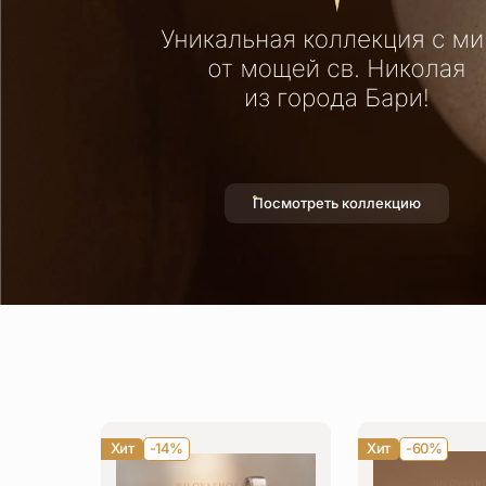
Посмотреть коллекцию
Хит
-14%
Хит
-60%