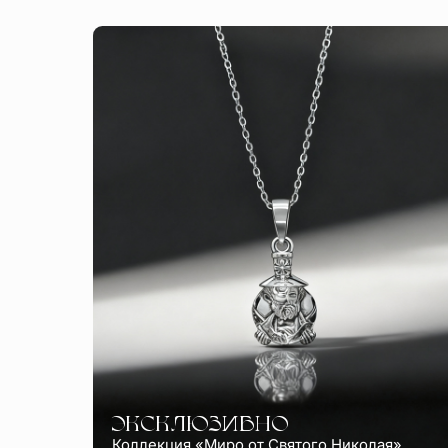
ЭКСКЛЮЗИВНО
Коллекция «Миро от Святого Николая»