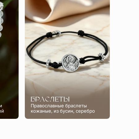
БРАСЛЕТЫ
и
Православные браслеты
ей
кожаные, из бусин, серебро