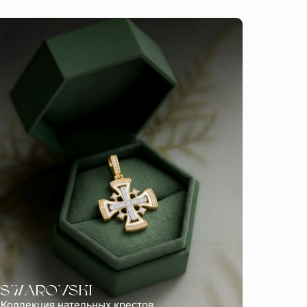
SWAROVSKI
Коллекция нательных крестов