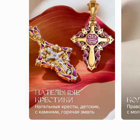
НАТЕЛЬНЫЕ
КРЕСТИКИ
КО
Нательные кресты, детские,
Прав
с камнями, горячая эмаль
с мол