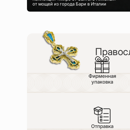
от мощей из города Бари в Италии
Правос
Фирменная
упаковка
Отправка