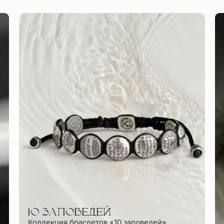
10 ЗАПОВЕДЕЙ
Коллекция браслетов «10 заповедей»