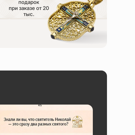
подарок
при заказе от 20
тыс.