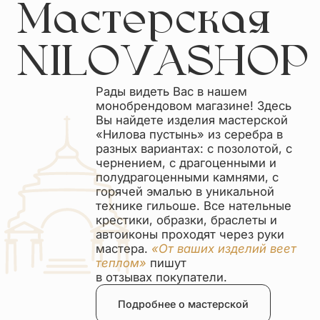
Мастерская
NILOVASHOP
Рады видеть Вас в нашем
монобрендовом магазине! Здесь
Вы найдете изделия мастерской
«Нилова пустынь» из серебра в
разных вариантах: с позолотой, с
чернением, с драгоценными и
полудрагоценными камнями, с
горячей эмалью в уникальной
технике гильоше. Все нательные
крестики, образки, браслеты и
автоиконы проходят через руки
мастера.
«От ваших изделий веет
теплом»
пишут
в отзывах покупатели.
Подробнее о мастерской