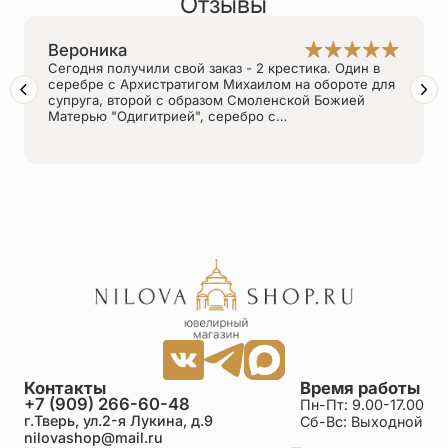
Отзывы
Вероника
Сегодня получили свой заказ - 2 крестика. Один в
серебре с Архистратигом Михаилом на обороте для
супруга, второй с образом Смоленской Божией
Матерью "Одигитрией", серебро с…
Контакты
Время работы
+7 (909) 266-60-48
Пн-Пт: 9.00-17.00
г.Тверь, ул.2-я Лукина, д.9
Сб-Вс: Выходной
nilovashop@mail.ru