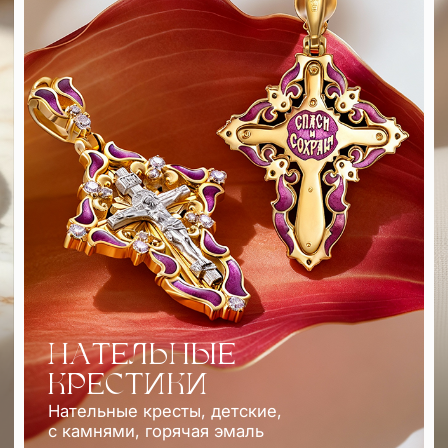
НАТЕЛЬНЫЕ
КРЕСТИКИ
Нательные кресты, детские,
с камнями, горячая эмаль