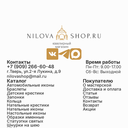
Контакты
Время работы
+7 (909) 266-60-48
Пн-Пт: 9.00-17.00
г.Тверь, ул.2-я Лукина, д.9
Сб-Вс: Выходной
nilovashop@mail.ru
Каталог
Покупателю
Автомобильные иконы
О мастерской
Браслеты
Доставка и оплата
Детские крестики
Статьи
Запонки
Отзывы
Кольца
Контакты
Нательные крестики
Возврат
Нательные иконы
Акции
Настольные иконы
Образки именные
Статуэтки святых
Шнурки на шею