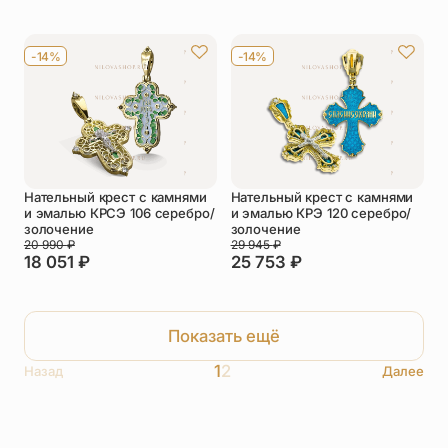
-14%
-14%
Нательный крест с камнями
Нательный крест с камнями
и эмалью КРСЭ 106 серебро/
и эмалью КРЭ 120 серебро/
золочение
золочение
20 990
₽
29 945
₽
18 051
₽
25 753
₽
Показать ещё
1
2
Назад
Далее