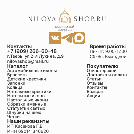
Контакты
Время работы
+7 (909) 266-60-48
Пн-Пт: 9.00-17.00
г.Тверь, ул.2-я Лукина, д.9
Сб-Вс: Выходной
nilovashop@mail.ru
Каталог
Покупателю
Автомобильные иконы
О мастерской
Браслеты
Доставка и оплата
Детские крестики
Статьи
Запонки
Отзывы
Кольца
Контакты
Нательные крестики
Возврат
Нательные иконы
Акции
Настольные иконы
Образки именные
Статуэтки святых
Шнурки на шею
Чётки
Наши реквизиты
ИП Касенова Г.В.
ИНН 690141340620