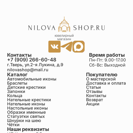
Контакты
Время работы
+7 (909) 266-60-48
Пн-Пт: 9.00-17.00
г.Тверь, ул.2-я Лукина, д.9
Сб-Вс: Выходной
nilovashop@mail.ru
Каталог
Покупателю
Автомобильные иконы
О мастерской
Браслеты
Доставка и оплата
Детские крестики
Статьи
Запонки
Отзывы
Кольца
Контакты
Нательные крестики
Возврат
Нательные иконы
Акции
Настольные иконы
Образки именные
Статуэтки святых
Шнурки на шею
Чётки
Наши реквизиты