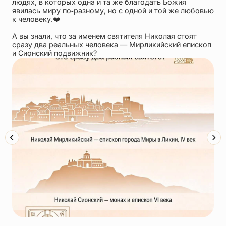
людях, в которых одна и та же благодать Божия
явилась миру по‑разному, но с одной и той же любовью
к человеку.❤️
А вы знали, что за именем святителя Николая стоят
сразу два реальных человека — Мирликийский епископ
и Сионский подвижник?