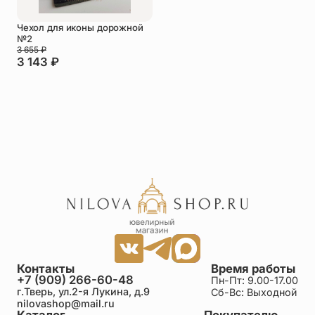
Чехол для иконы дорожной
№2
3 655
₽
3 143
₽
Контакты
Время работы
+7 (909) 266-60-48
Пн-Пт: 9.00-17.00
г.Тверь, ул.2-я Лукина, д.9
Сб-Вс: Выходной
nilovashop@mail.ru
Каталог
Покупателю