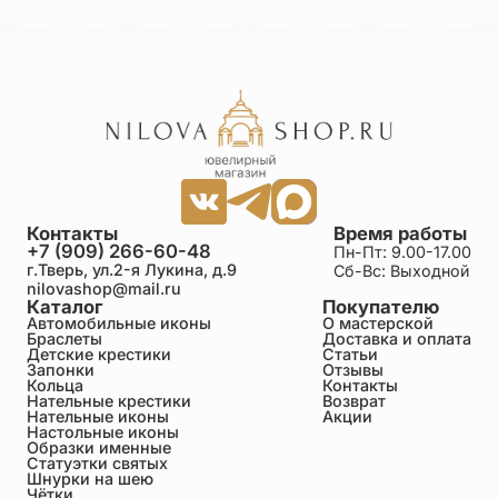
Контакты
Время работы
+7 (909) 266-60-48
Пн-Пт: 9.00-17.00
г.Тверь, ул.2-я Лукина, д.9
Сб-Вс: Выходной
nilovashop@mail.ru
Каталог
Покупателю
Автомобильные иконы
О мастерской
Браслеты
Доставка и оплата
Детские крестики
Статьи
Запонки
Отзывы
Кольца
Контакты
Нательные крестики
Возврат
Нательные иконы
Акции
Настольные иконы
Образки именные
Статуэтки святых
Шнурки на шею
Чётки