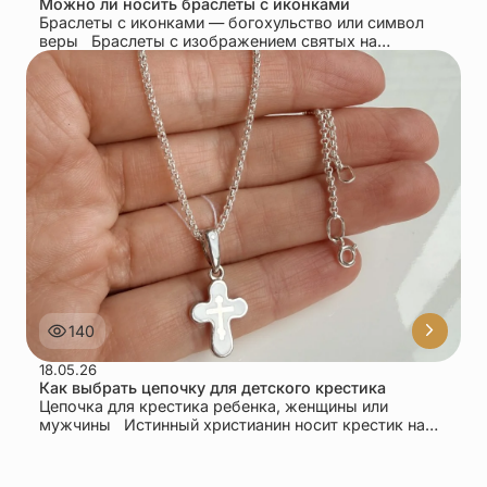
Можно ли носить браслеты с иконками
Браслеты с иконками — богохульство или символ
веры Браслеты с изображением святых на
деревянных элементах – относительно новое
украшение....
140
18.05.26
Как выбрать цепочку для детского крестика
Цепочка для крестика ребенка, женщины или
мужчины Истинный христианин носит крестик на
теле, как подтверждение своей веры в Иисуса...