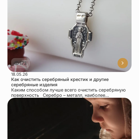
173
18.05.26
Как очистить серебряный крестик и другие
серебряные изделия
Каким способом лучше всего очистить серебряную
поверхность Серебро – металл, наиболее
используемый для производства крестиков, колец,
цепочек, иконок и...