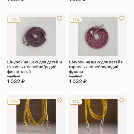
-14%
-14%
Шнурок на шею для детей и
Шнурок на шею для детей и
взрослых серебро/родий
взрослых серебро/родий
фиолетовый
фуксия
1 200
₽
1 200
₽
1 032
₽
1 032
₽
-14%
-14%