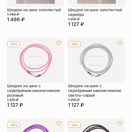
Шнурок на шею золотистый
Шнурок на шею золотистый
1 740
₽
cеребро
1 496
₽
1 310
₽
1 127
₽
-14%
-14%
Шнурок на шею с
Шнурок на шею с
серебряным наконечником
серебряным наконечником
розовый
светло-серый
1 310
₽
1 310
₽
1 127
₽
1 127
₽
-14%
-14%