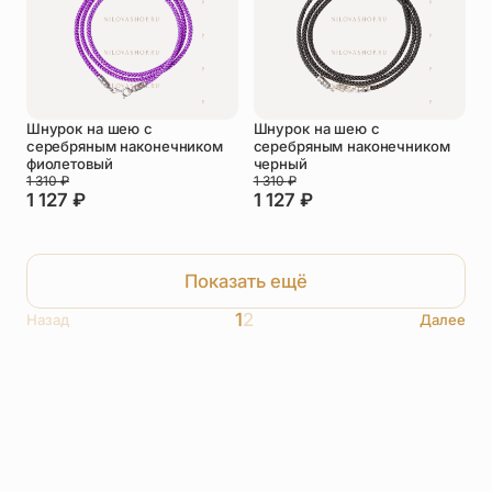
Шнурок на шею с
Шнурок на шею с
серебряным наконечником
серебряным наконечником
фиолетовый
черный
1 310
₽
1 310
₽
1 127
₽
1 127
₽
Показать ещё
1
2
Назад
Далее