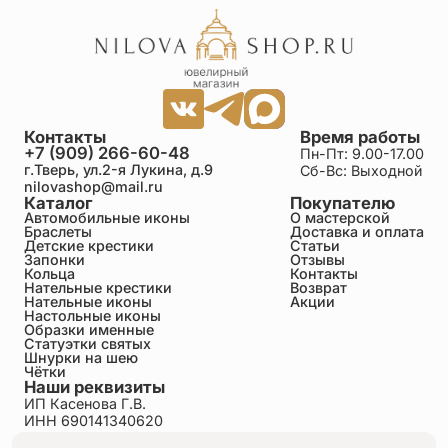
Контакты
Время работы
+7 (909) 266-60-48
Пн-Пт: 9.00-17.00
г.Тверь, ул.2-я Лукина, д.9
Сб-Вс: Выходной
nilovashop@mail.ru
Каталог
Покупателю
Автомобильные иконы
О мастерской
Браслеты
Доставка и оплата
Детские крестики
Статьи
Запонки
Отзывы
Кольца
Контакты
Нательные крестики
Возврат
Нательные иконы
Акции
Настольные иконы
Образки именные
Статуэтки святых
Шнурки на шею
Чётки
Наши реквизиты
ИП Касенова Г.В.
ИНН 690141340620
ОГРНИП 318695200011351