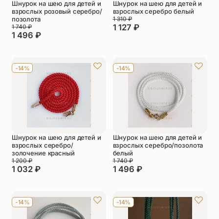
Шнурок на шею для детей и
Шнурок на шею для детей и
взрослых розовый серебро/
взрослых серебро белый
позолота
1 310
₽
1 127
₽
1 740
₽
1 496
₽
-14%
-14%
Шнурок на шею для детей и
Шнурок на шею для детей и
взрослых серебро/
взрослых серебро/позолота
золочение красный
белый
1 200
₽
1 740
₽
1 032
₽
1 496
₽
-14%
-14%