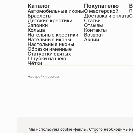
Каталог
Покупателю
В
Автомобильные иконы
О мастерской
П
Браслеты
Доставка и оплата
С
Детские крестики
Статьи
Запонки
Отзывы
Кольца
Контакты
Нательные крестики
Возврат
Нательные иконы
Акции
Настольные иконы
Образки именные
Статуэтки святых
Шнурки на шею
Чётки
Настройки cookie
Мы используем cookie-файлы. Строго необходимые 