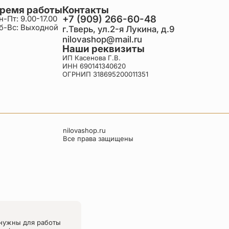
ремя работы
Контакты
+7 (909) 266-60-48
н-Пт: 9.00-17.00
б-Вс: Выходной
г.Тверь, ул.2-я Лукина, д.9
nilovashop@mail.ru
Наши реквизиты
ИП Касенова Г.В.
ИНН 690141340620
ОГРНИП 318695200011351
nilovashop.ru
Все права защищены
нужны для работы