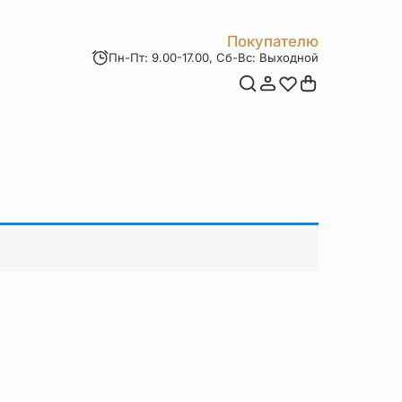
Покупателю
Пн-Пт: 9.00-17.00, Сб-Вс: Выходной
Мои заказы
Доставка и оплата
Возврат товара
Статьи
Контакты
Отзывы
Акции