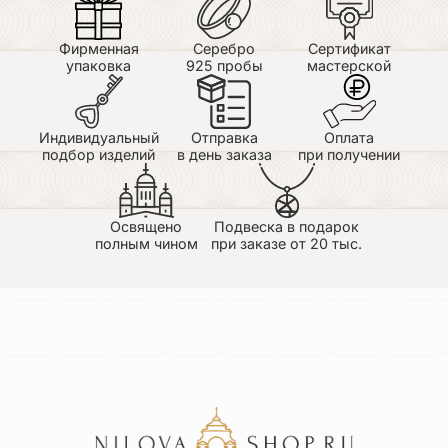
Фирменная
Серебро
Сертификат
упаковка
925 пробы
мастерской
Индивидуальный
Отправка
Оплата
подбор изделий
в день заказа
при получении
Освящено
Подвеска в подарок
полным чином
при заказе от 20 тыс.