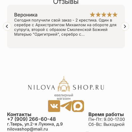
Отзывы
Вероника
Сегодня получили свой заказ - 2 крестика. Один в
серебре с Архистратигом Михаилом на обороте для
супруга, второй с образом Смоленской Божией
Матерью "Одигитрией", серебро с…
Контакты
Время работы
+7 (909) 266-60-48
Пн-Пт: 9.00-17.00
г.Тверь, ул.2-я Лукина, д.9
Сб-Вс: Выходной
nilovashop@mail.ru