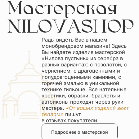
Мастерская
NILOVASHOP
Рады видеть Вас в нашем
монобрендовом магазине! Здесь
Вы найдете изделия мастерской
«Нилова пустынь» из серебра в
разных вариантах: с позолотой, с
чернением, с драгоценными и
полудрагоценными камнями, с
горячей эмалью в уникальной
технике гильоше. Все нательные
крестики, образки, браслеты и
автоиконы проходят через руки
мастера.
«От ваших изделий веет
теплом»
пишут
в отзывах покупатели.
Подробнее о мастерской