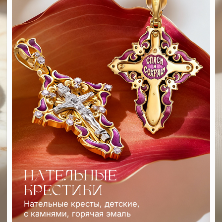
НАТЕЛЬНЫЕ
КРЕСТИКИ
Нательные кресты, детские,
с камнями, горячая эмаль