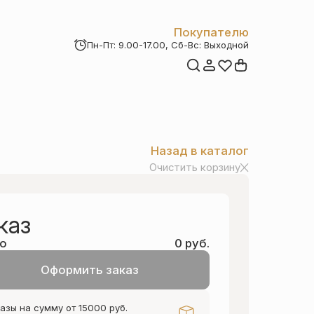
Покупателю
Пн-Пт: 9.00-17.00, Сб-Вс: Выходной
Мои заказы
Доставка и оплата
Возврат товара
Статьи
Контакты
Отзывы
Акции
Назад в каталог
Очистить корзину
каз
о
0 руб.
Оформить заказ
азы на сумму от 15000 руб.