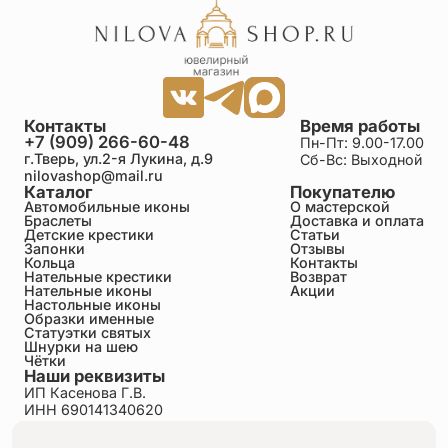
Контакты
Время работы
+7 (909) 266-60-48
Пн-Пт: 9.00-17.00
г.Тверь, ул.2-я Лукина, д.9
Сб-Вс: Выходной
nilovashop@mail.ru
Каталог
Покупателю
Автомобильные иконы
О мастерской
Браслеты
Доставка и оплата
Детские крестики
Статьи
Запонки
Отзывы
Кольца
Контакты
Нательные крестики
Возврат
Нательные иконы
Акции
Настольные иконы
Образки именные
Статуэтки святых
Шнурки на шею
Чётки
Наши реквизиты
ИП Касенова Г.В.
ИНН 690141340620
ОГРНИП 318695200011351
Политика конфиденциальности