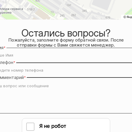
Остались вопросы?
Пожалуйста, заполните форму обратной связи. После
отправки формы с Вами свяжется менеджер.
мя
*
елефон
*
омментарий
*