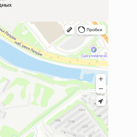
одных