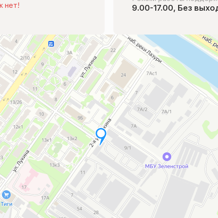
ж нет!
9.00-17.00, Без вых