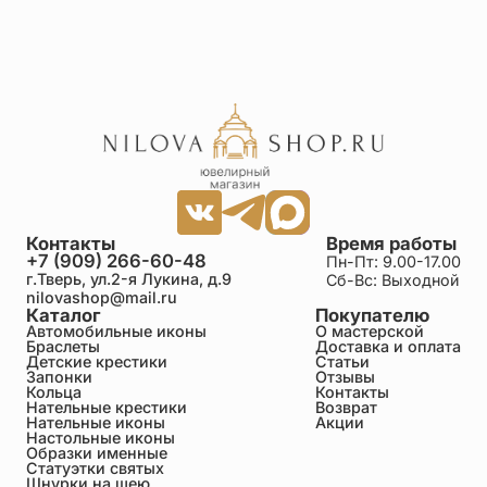
Контакты
Время работы
+7 (909) 266-60-48
Пн-Пт: 9.00-17.00
г.Тверь, ул.2-я Лукина, д.9
Сб-Вс: Выходной
nilovashop@mail.ru
Каталог
Покупателю
Автомобильные иконы
О мастерской
Браслеты
Доставка и оплата
Детские крестики
Статьи
Запонки
Отзывы
Кольца
Контакты
Нательные крестики
Возврат
Нательные иконы
Акции
Настольные иконы
Образки именные
Статуэтки святых
Шнурки на шею