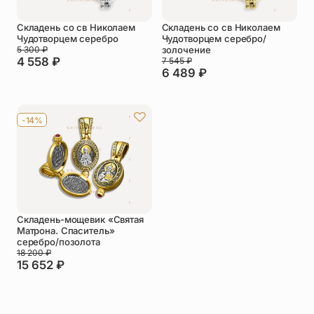
Складень со св Николаем
Складень со св Николаем
Чудотворцем серебро
Чудотворцем серебро/
5 300
₽
золочение
4 558
₽
7 545
₽
6 489
₽
-14%
Складень-мощевик «Святая
Матрона. Спаситель»
серебро/позолота
18 200
₽
15 652
₽