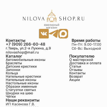
Контакты
Время работы
+7 (909) 266-60-48
Пн-Пт: 9.00-17.00
г.Тверь, ул.2-я Лукина, д.9
Сб-Вс: Выходной
nilovashop@mail.ru
Каталог
Покупателю
Автомобильные иконы
О мастерской
Браслеты
Доставка и оплата
Детские крестики
Статьи
Запонки
Отзывы
Кольца
Контакты
Нательные крестики
Возврат
Нательные иконы
Акции
Настольные иконы
Образки именные
Статуэтки святых
Шнурки на шею
Чётки
Наши реквизиты
ИП Касенова Г.В.