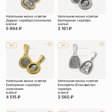
Нательная икона «святая
Нательная икона «святая
Дарья» серебро/золочение
Екатерина» серебро
6 970
₽
3 675
₽
5 994
₽
3 161
₽
-14%
-14%
Нательная икона «святая
Нательная икона «святая
Екатерина» серебро/
Елизавета (Елисавета)»
золочение
серебро
5 250
₽
4 140
₽
4 515
₽
3 560
₽