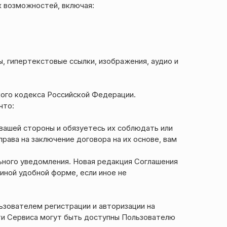
 возможностей, включая:
, гипертекстовые ссылки, изображения, аудио и
кого кодекса Российской Федерации.
что:
 вашей стороны и обязуетесь их соблюдать или
рава на заключение договора на их основе, вам
льного уведомления. Новая редакция Соглашения
иной удобной форме, если иное не
ьзователем регистрации и авторизации на
ти Сервиса могут быть доступны Пользователю