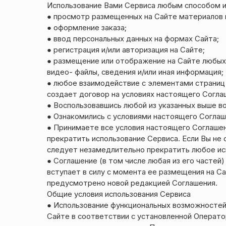
Использование Вами Сервиса любым способом и
● просмотр размещенных на Сайте материалов 
● оформление заказа;
● ввод персональных данных на формах Сайта;
● регистрация и/или авторизация на Сайте;
● размещение или отображение на Сайте любых м
видео- файлы, сведения и/или иная информация;
● любое взаимодействие с элементами страниц
создает договор на условиях настоящего Согла
● Воспользовавшись любой из указанных выше 
● Ознакомились с условиями настоящего Соглаш
● Принимаете все условия настоящего Соглашен
прекратить использование Сервиса. Если Вы не 
следует незамедлительно прекратить любое ис
● Соглашение (в том числе любая из его часте
вступает в силу с момента ее размещения на С
предусмотрено новой редакцией Соглашения.
Общие условия использования Сервиса
● Использование функциональных возможностей 
Сайте в соответствии с установленной Операт