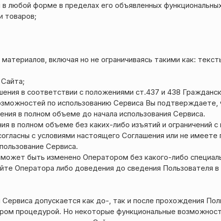
 в любой форме в пределах его объявленных функциональных
и товаров;
атериалов, включая но не ограничиваясь такими как: тексты
 Сайта;
шения в соответствии с положениями ст.437 и 438 Гражданс
возможностей по использованию Сервиса Вы подтверждаете, 
ения в полном объеме до начала использования Сервиса.
ия в полном объеме без каких-либо изъятий и ограничений с
согласны с условиями настоящего Соглашения или не имеете п
пользование Сервиса.
й) может быть изменено Оператором без какого-либо специа
айте Оператора либо доведения до сведения Пользователя в 
Сервиса допускается как до-, так и после прохождения Пол
ором процедурой. Но некоторые функциональные возможнос