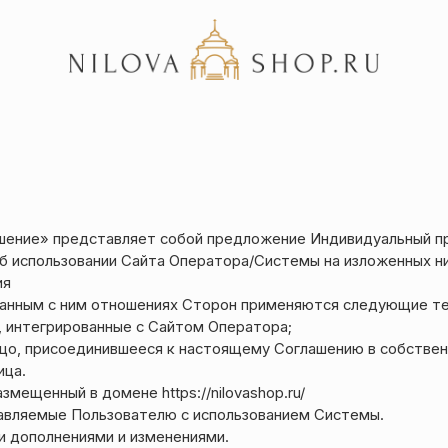
Акции
Отзывы
Статьи
шение» представляет собой предложение Индивидуальный п
б использовании Сайта Оператора/Системы на изложенных н
ия
занным с ним отношениях Сторон применяются следующие те
 интегрированные с Сайтом Оператора;
ицо, присоединившееся к настоящему Соглашению в собствен
ица.
мещенный в домене https://nilovashop.ru/
тавляемые Пользователю с использованием Системы.
и дополнениями и изменениями.