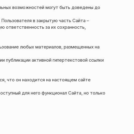
нальных возможностей могут быть доведены до
 Пользователя в закрытую часть Сайта –
ую ответственность за их сохранность,
льзование любых материалов, размещенных на
ии публикации активной гипертекстовой ссылки
тся, что он находится на настоящем сайте
ступный для него функционал Сайта, но только