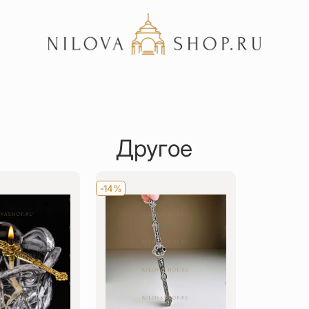
Акции
Отзывы
Другое
Статьи
-14%