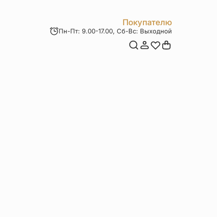
Покупателю
Пн-Пт: 9.00-17.00, Сб-Вс: Выходной
Мои заказы
Доставка и оплата
Возврат товара
Статьи
Контакты
Отзывы
Акции