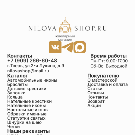
Контакты
Время работы
+7 (909) 266-60-48
Пн-Пт: 9.00-17.00
г.Тверь, ул.2-я Лукина, д.9
Сб-Вс: Выходной
nilovashop@mail.ru
Каталог
Покупателю
Автомобильные иконы
О мастерской
Браслеты
Доставка и оплата
Детские крестики
Статьи
Запонки
Отзывы
Кольца
Контакты
Нательные крестики
Возврат
Нательные иконы
Акции
Настольные иконы
Образки именные
Статуэтки святых
Шнурки на шею
Чётки
Наши реквизиты