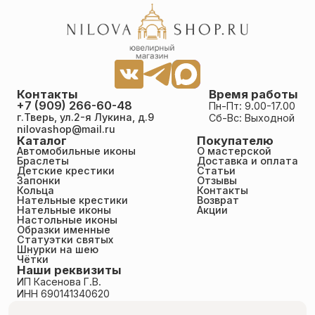
Контакты
Время работы
+7 (909) 266-60-48
Пн-Пт: 9.00-17.00
г.Тверь, ул.2-я Лукина, д.9
Сб-Вс: Выходной
nilovashop@mail.ru
Каталог
Покупателю
Автомобильные иконы
О мастерской
Браслеты
Доставка и оплата
Детские крестики
Статьи
Запонки
Отзывы
Кольца
Контакты
Нательные крестики
Возврат
Нательные иконы
Акции
Настольные иконы
Образки именные
Статуэтки святых
Шнурки на шею
Чётки
Наши реквизиты
ИП Касенова Г.В.
ИНН 690141340620
ОГРНИП 318695200011351