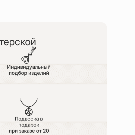
терской
Индивидуальный
подбор изделий
Подвеска в
подарок
при заказе от 20