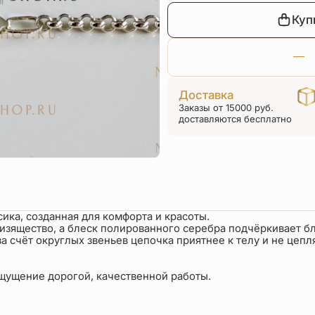
5
02
Куп
8
Доставка
Заказы от 15000 руб.
доставляются бесплатно
ика, созданная для комфорта и красоты.
изящество, а блеск полированного серебра подчёркивает б
 счёт округлых звеньев цепочка приятнее к телу и не цепл
ощущение дорогой, качественной работы.