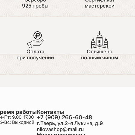
925 пробы
мастерской
Оплата
Освящено
при получении
полным чином
ремя работы
Контакты
+7 (909) 266-60-48
н-Пт: 9.00-17.00
б-Вс: Выходной
г.Тверь, ул.2-я Лукина, д.9
nilovashop@mail.ru
Наши реквизиты