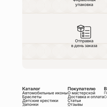
упаковка
Отправка
в день заказа
Каталог
Покупателю
В
Автомобильные иконы
О мастерской
П
Браслеты
Доставка и оплата
С
Детские крестики
Статьи
Запонки
Отзывы