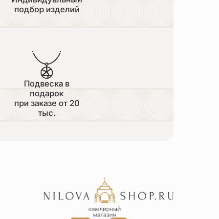
подбор изделий
Подвеска в
подарок
при заказе от 20
тыс.