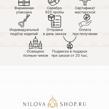
думаю заказать подобный и себе
Фирменная
Серебро
Сертификат
упаковка
925 пробы
мастерской
Индивидуальный
Отправка
Оплата
подбор изделий
в день заказа
при получении
Освящено
Подвеска в подарок
полным чином
при заказе от 20 тыс.