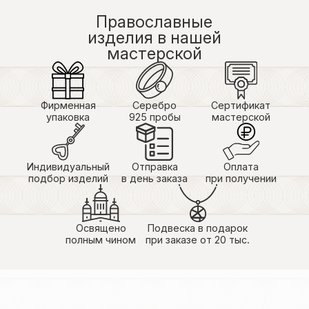
Православные
изделия в нашей
мастерской
Фирменная
Серебро
Сертификат
упаковка
925 пробы
мастерской
Индивидуальный
Отправка
Оплата
подбор изделий
в день заказа
при получении
Освящено
Подвеска в подарок
полным чином
при заказе от 20 тыс.