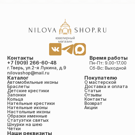
Контакты
Время работы
+7 (909) 266-60-48
Пн-Пт: 9.00-17.00
г.Тверь, ул.2-я Лукина, д.9
Сб-Вс: Выходной
nilovashop@mail.ru
Каталог
Покупателю
Автомобильные иконы
О мастерской
Браслеты
Доставка и оплата
Детские крестики
Статьи
Запонки
Отзывы
Кольца
Контакты
Нательные крестики
Возврат
Нательные иконы
Акции
Настольные иконы
Образки именные
Статуэтки святых
Шнурки на шею
Чётки
Наши реквизиты