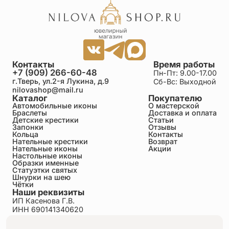
Контакты
Время работы
+7 (909) 266-60-48
Пн-Пт: 9.00-17.00
г.Тверь, ул.2-я Лукина, д.9
Сб-Вс: Выходной
nilovashop@mail.ru
Каталог
Покупателю
Автомобильные иконы
О мастерской
Браслеты
Доставка и оплата
Детские крестики
Статьи
Запонки
Отзывы
Кольца
Контакты
Нательные крестики
Возврат
Нательные иконы
Акции
Настольные иконы
Образки именные
Статуэтки святых
Шнурки на шею
Чётки
Наши реквизиты
ИП Касенова Г.В.
ИНН 690141340620
ОГРНИП 318695200011351
Политика конфиденциальности