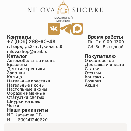
Контакты
Время работы
+7 (909) 266-60-48
Пн-Пт: 9.00-17.00
г.Тверь, ул.2-я Лукина, д.9
Сб-Вс: Выходной
nilovashop@mail.ru
Каталог
Покупателю
Автомобильные иконы
О мастерской
Браслеты
Доставка и оплата
Детские крестики
Статьи
Запонки
Отзывы
Кольца
Контакты
Нательные крестики
Возврат
Нательные иконы
Акции
Настольные иконы
Образки именные
Статуэтки святых
Шнурки на шею
Чётки
Наши реквизиты
ИП Касенова Г.В.
ИНН 690141340620
ОГРНИП 318695200011351
Политика конфиденциальности