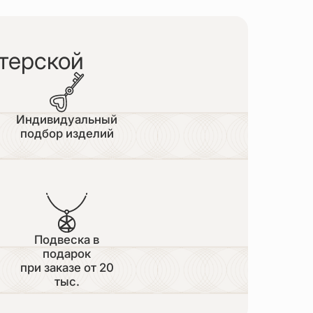
терской
Индивидуальный
подбор изделий
Подвеска в
подарок
при заказе от 20
тыс.