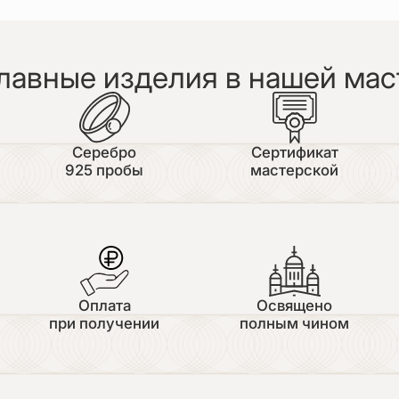
лавные изделия в нашей мас
Серебро
Сертификат
925 пробы
мастерской
Оплата
Освящено
при получении
полным чином