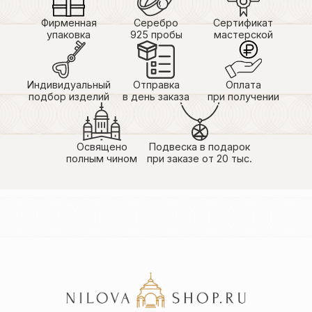
Фирменная
Серебро
Сертификат
упаковка
925 пробы
мастерской
Индивидуальный
Отправка
Оплата
подбор изделий
в день заказа
при получении
Освящено
Подвеска в подарок
полным чином
при заказе от 20 тыс.