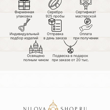
Фирменная
Серебро
Сертификат
упаковка
925 пробы
мастерской
Индивидуальный
Отправка
Оплата
подбор изделий
в день заказа
при получении
Освящено
Подвеска в подарок
полным чином
при заказе от 20 тыс.