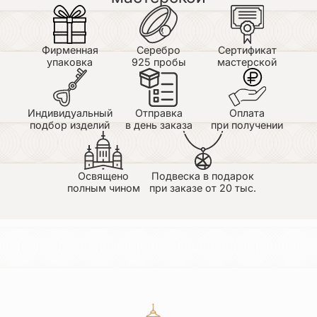
Фирменная
Серебро
Сертификат
упаковка
925 пробы
мастерской
Индивидуальный
Отправка
Оплата
подбор изделий
в день заказа
при получении
Освящено
Подвеска в подарок
полным чином
при заказе от 20 тыс.