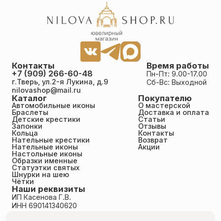
Контакты
Время работы
+7 (909) 266-60-48
Пн-Пт: 9.00-17.00
г.Тверь, ул.2-я Лукина, д.9
Сб-Вс: Выходной
nilovashop@mail.ru
Каталог
Покупателю
Автомобильные иконы
О мастерской
Браслеты
Доставка и оплата
Детские крестики
Статьи
Запонки
Отзывы
Кольца
Контакты
Нательные крестики
Возврат
Нательные иконы
Акции
Настольные иконы
Образки именные
Статуэтки святых
Шнурки на шею
Чётки
Наши реквизиты
ИП Касенова Г.В.
ИНН 690141340620
ОГРНИП 318695200011351