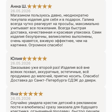
Анна Ш.
26.05.2026
Магазином пользуюсь давно, неоднократно
покупала изделия для себя и в подарок. Галина
всегда чутко реагирует на просьбы, максимально
учитывает все пожелания. Всегда быстрая
доставка, качественная и красивая упаковка. Сами
изделия безупречны, великолепно выполнены,
очень нравятся, вживую эффектнее, чем на
картинке. Огромное спасибо!
Юлия
26.05.2026
Заказываю уже второй раз! Изделия всё вне
всяких похвал, аккуратные, эстетичные, всё
продумано до мелочей, приятно носить. Спасибо!
Доставка до Санкт-Петербурга СДЭК до двери.
Яна
26.05.2026
Случайно увидела крестик детский в рекламном
посте и влюбилась) сразу заказала для будущего
крестника, отзывчивый продавец, быстро решили