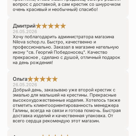
вопрос с доставкой, а сам крестик со шнурочком
очень красивый и необычный) спасибо!
Дмитрий
26.05.2026
Хочу поблагодарить администратора магазина
Nilova schop.ru. Быстро, качественно и
профессионально. Заказал в магазине нательную
икону "св. Георгий Победоносец". Качество
прекрасное , сделано с душой, отличный подарок
на день рождения!
Ольга
26.05.2026
Добрый день, заказываю уже второй крестик с
эмалью для малышей на крестины. Прекрасные
высокохудожественные изделия. Хотелось также
отметить клиентоориентированность менеджера
Галины, всегда на связи и готова помочь. Быстрая
доставка изделий и качественная упаковка. От
всего сердца рекомендую этот магазин.