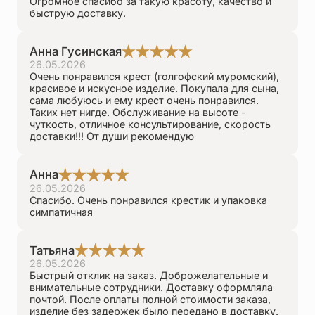
Огромное спасибо за такую красоту, качество и
быструю доставку.
Анна Гусинская
26.05.2026
Очень понравился крест (голгофский муромский),
красивое и искусное изделие. Покупала для сына,
сама любуюсь и ему крест очень понравился.
Таких нет нигде. Обслуживание на высоте -
чуткость, отличное консультирование, скорость
доставки!!! От души рекомендую
Анна
26.05.2026
Спасибо. Очень понравился крестик и упаковка
симпатичная
Татьяна
26.05.2026
Быстрый отклик на заказ. Доброжелательные и
внимательные сотрудники. Доставку оформляла
почтой. После оплаты полной стоимости заказа,
изделие без задержек было передано в доставку.