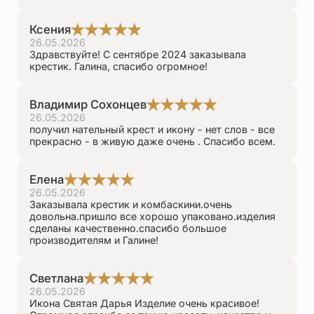
Ксения
26.05.2026
Здравствуйте! С сентябре 2024 заказывала
крестик. Галина, спасибо огромное!
Владимир Сохонцев
26.05.2026
получил нательный крест и икону - нет слов - все
прекрасно - в живую даже очень . Спасибо всем.
Елена
26.05.2026
Заказывала крестик и комбаскини.очень
довольна.пришло все хорошо упаковано.изделия
сделаны качественно.спасибо большое
производителям и Галине!
Светлана
26.05.2026
Икона Святая Дарья Изделие очень красивое!