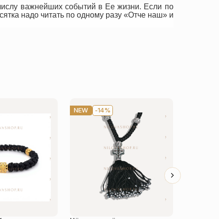
числу важнейших событий в Ее жизни. Если по
сятка надо читать по одному разу «Отче наш» и
NEW
-14%
-14%