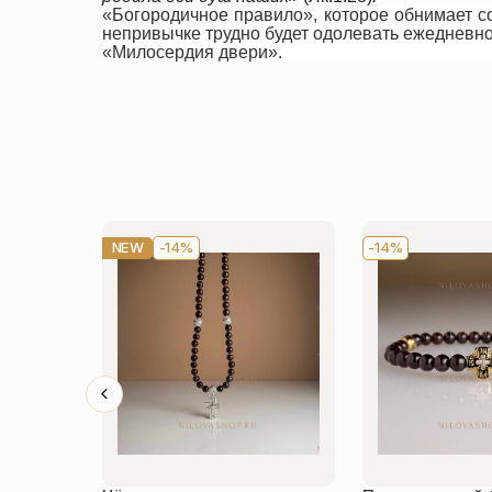
«Богородичное правило», которое обнимает с
непривычке трудно будет одолевать ежедневно 
«Милосердия двери».
NEW
-14%
-14%