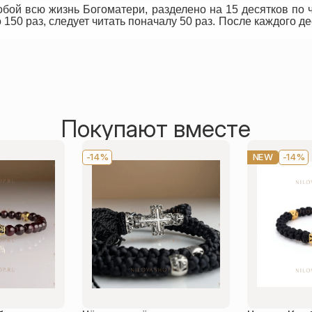
обой всю жизнь Богоматери, разделено на 15 десятков по 
150 раз, следует читать поначалу 50 раз. После каждого де
Покупают вместе
-14%
NEW
-14%