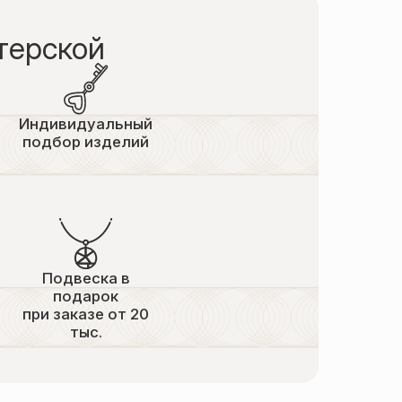
терской
Индивидуальный
подбор изделий
Подвеска в
подарок
при заказе от 20
тыс.