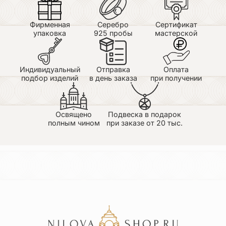
Фирменная
Серебро
Сертификат
упаковка
925 пробы
мастерской
Индивидуальный
Отправка
Оплата
подбор изделий
в день заказа
при получении
Освящено
Подвеска в подарок
полным чином
при заказе от 20 тыс.