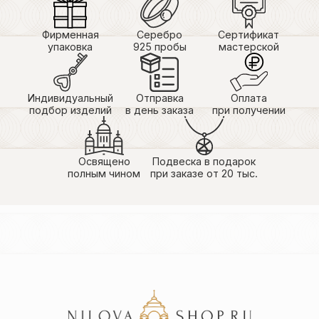
Фирменная
Серебро
Сертификат
упаковка
925 пробы
мастерской
Индивидуальный
Отправка
Оплата
подбор изделий
в день заказа
при получении
Освящено
Подвеска в подарок
полным чином
при заказе от 20 тыс.