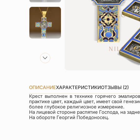
ОПИСАНИЕ
ХАРАКТЕРИСТИКИ
ОТЗЫВЫ (2)
Крест выполнен в технике горячего эмалиро
практике цвет, каждый цвет, имеет свой генез
более глубокое религиозное измерение.
На лицевой стороне распятие Господа, на задн
На обороте Георгий Победоносец.