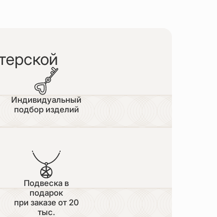
терской
Индивидуальный
подбор изделий
Подвеска в
подарок
при заказе от 20
тыс.