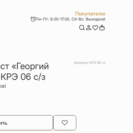
Покупателю
Пн-Пт: 9.00-17.00, Сб-Вс: Выходной
Мои заказы
Доставка и оплата
Возврат товара
Статьи
Контакты
Отзывы
Акции
ст «Георгий
Артикул: КРЭ 06 сз
КРЭ 06 с/з
ов)
ить