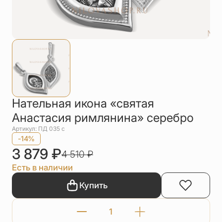
Упаковка
Цепи
Чётки
Шнурки на
шею
Другое
Нательная икона «святая
Анастасия римлянина» серебро
Артикул: ПД 035 с
-14%
3 879
₽
4 510
₽
Есть в наличии
Купить
Количество