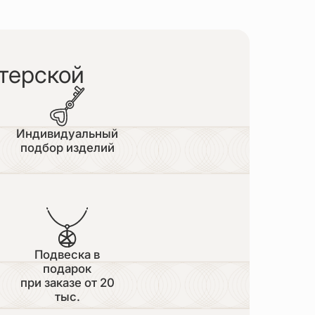
терской
Индивидуальный
подбор изделий
Подвеска в
подарок
при заказе от 20
тыс.