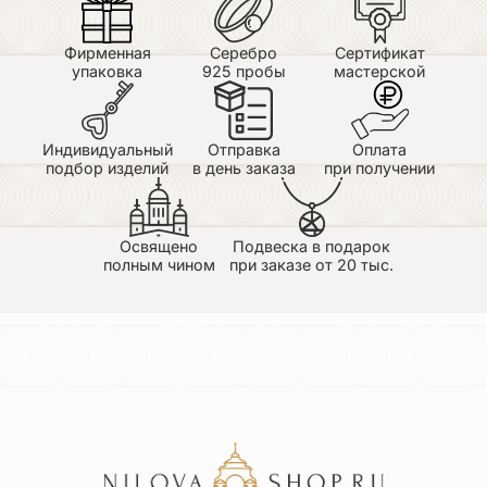
Фирменная
Серебро
Сертификат
упаковка
925 пробы
мастерской
Индивидуальный
Отправка
Оплата
подбор изделий
в день заказа
при получении
Освящено
Подвеска в подарок
полным чином
при заказе от 20 тыс.