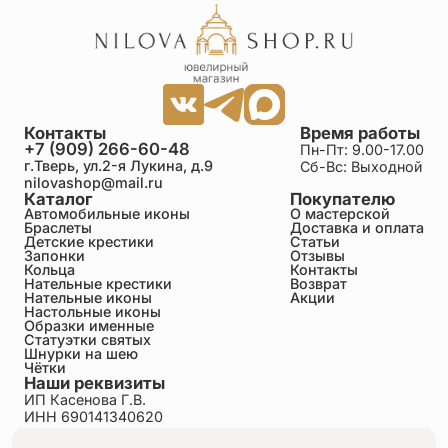
Контакты
Время работы
+7 (909) 266-60-48
Пн-Пт: 9.00-17.00
г.Тверь, ул.2-я Лукина, д.9
Сб-Вс: Выходной
nilovashop@mail.ru
Каталог
Покупателю
Автомобильные иконы
О мастерской
Браслеты
Доставка и оплата
Детские крестики
Статьи
Запонки
Отзывы
Кольца
Контакты
Нательные крестики
Возврат
Нательные иконы
Акции
Настольные иконы
Образки именные
Статуэтки святых
Шнурки на шею
Чётки
Наши реквизиты
ИП Касенова Г.В.
ИНН 690141340620
ОГРНИП 318695200011351