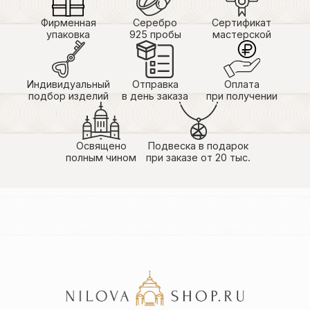
Фирменная
Серебро
Сертификат
упаковка
925 пробы
мастерской
Индивидуальный
Отправка
Оплата
подбор изделий
в день заказа
при получении
Освящено
Подвеска в подарок
полным чином
при заказе от 20 тыс.