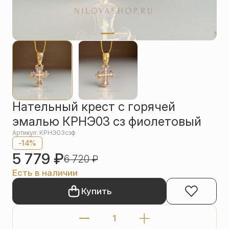
Упаковка
Цепи
Чётки
Шнурки на
шею
Другое
Нательный крест с горячей
эмалью КРНЭ03 сз фиолетовый
Артикул: КРНЭ03сзф
-14%
5 779
₽
6 720
₽
Есть в наличии
Купить
Количество