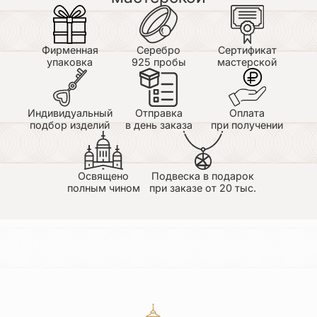
Фирменная
Серебро
Сертификат
упаковка
925 пробы
мастерской
Индивидуальный
Отправка
Оплата
подбор изделий
в день заказа
при получении
Освящено
Подвеска в подарок
полным чином
при заказе от 20 тыс.