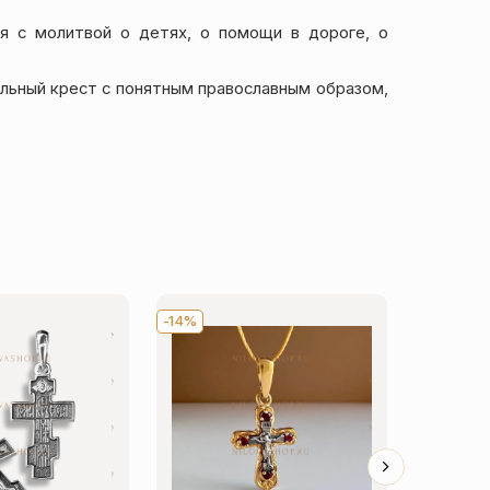
я с молитвой о детях, о помощи в дороге, о
ельный крест с понятным православным образом,
-14%
-14%