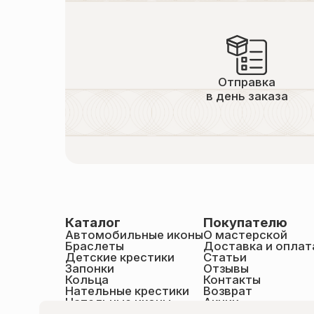
Отправка
в день заказа
Каталог
Покупателю
Автомобильные иконы
О мастерской
Браслеты
Доставка и оплат
Детские крестики
Статьи
Запонки
Отзывы
Кольца
Контакты
Нательные крестики
Возврат
Нательные иконы
Акции
Настольные иконы