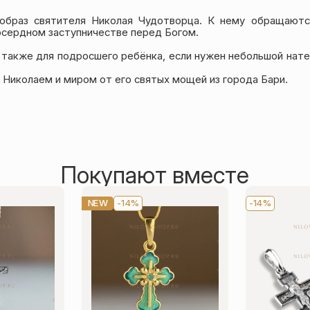
образ святителя Николая Чудотворца. К нему обращаютс
осердном заступничестве перед Богом.
 также для подросшего ребёнка, если нужен небольшой нат
 Николаем и миром от его святых мощей из города Бари.
Покупают вместе
NEW
-14%
-14%