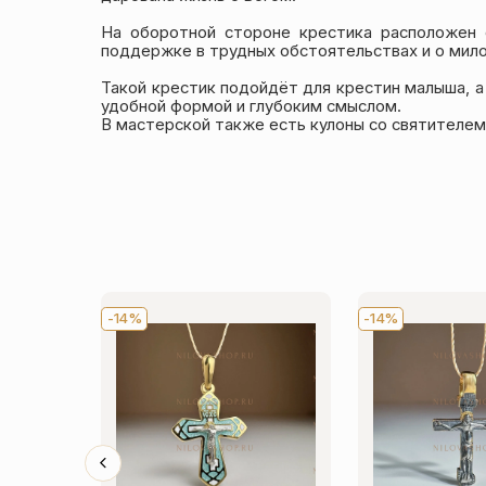
На оборотной стороне крестика расположен 
поддержке в трудных обстоятельствах и о мил
Такой крестик подойдёт для крестин малыша, а
удобной формой и глубоким смыслом.
В мастерской также есть кулоны со святителем
-14%
-14%