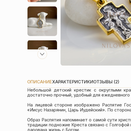
ОПИСАНИЕ
ХАРАКТЕРИСТИКИ
ОТЗЫВЫ (2)
Небольшой детский крестик с округлыми кр
достаточно прочный, удобный для ежедневного 
На лицевой стороне изображено Распятие Го
«Иисус Назарянин, Царь Иудейский». По сторон
Образ Распятия напоминает о самой сути христ
традиции подножие Креста связано с Голгофой 
дарована жизнь с Богом.