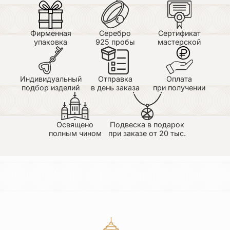
Фирменная
Серебро
Сертификат
упаковка
925 пробы
мастерской
Индивидуальный
Отправка
Оплата
подбор изделий
в день заказа
при получении
Освящено
Подвеска в подарок
полным чином
при заказе от 20 тыс.