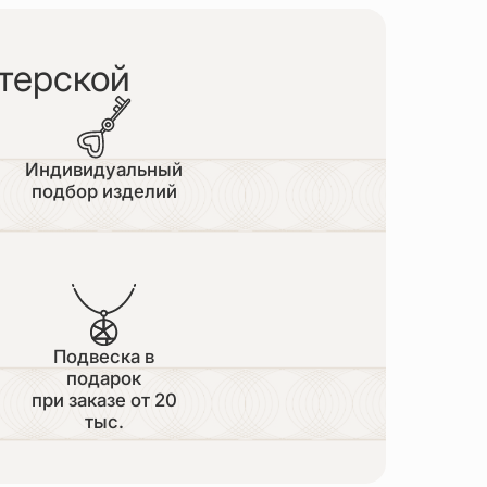
терской
Индивидуальный
подбор изделий
Подвеска в
подарок
при заказе от 20
тыс.