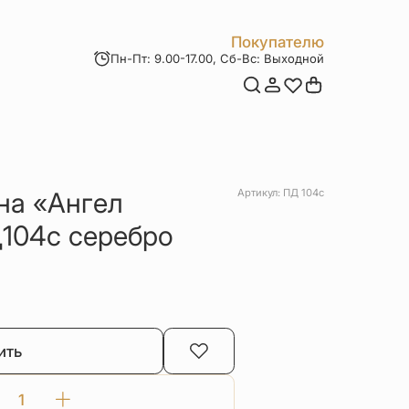
Покупателю
Пн-Пт: 9.00-17.00, Сб-Вс: Выходной
Мои заказы
Доставка и оплата
Возврат товара
Статьи
Контакты
Отзывы
Акции
на «Ангел
Артикул: ПД 104с
104с серебро
ить
Количество