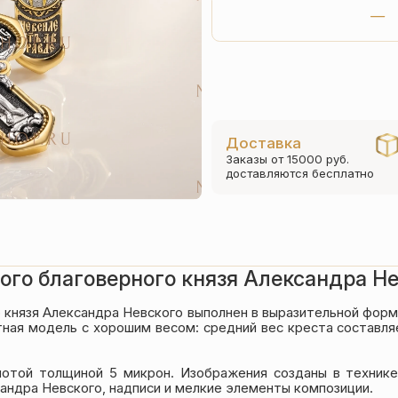
Доставка
Заказы от 15000 руб.
доставляются бесплатно
ого благоверного князя Александра Н
о князя Александра Невского выполнен в выразительной фо
ная модель с хорошим весом: средний вес креста составляет
лотой толщиной 5 микрон. Изображения созданы в техник
сандра Невского, надписи и мелкие элементы композиции.