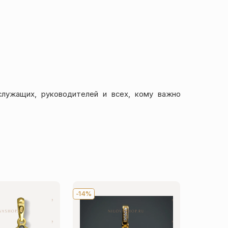
служащих, руководителей и всех, кому важно
-14%
-14%