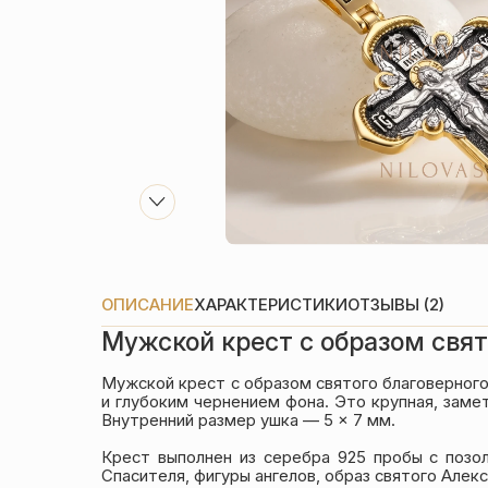
ОПИСАНИЕ
ХАРАКТЕРИСТИКИ
ОТЗЫВЫ (2)
Мужской крест с образом свят
Мужской крест с образом святого благоверног
и глубоким чернением фона. Это крупная, замет
Внутренний размер ушка — 5 × 7 мм.
Крест выполнен из серебра 925 пробы с позо
Спасителя, фигуры ангелов, образ святого Алек