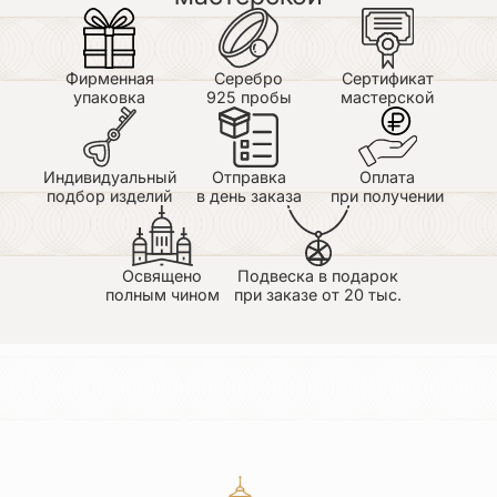
Фирменная
Серебро
Сертификат
упаковка
925 пробы
мастерской
Индивидуальный
Отправка
Оплата
подбор изделий
в день заказа
при получении
Освящено
Подвеска в подарок
полным чином
при заказе от 20 тыс.